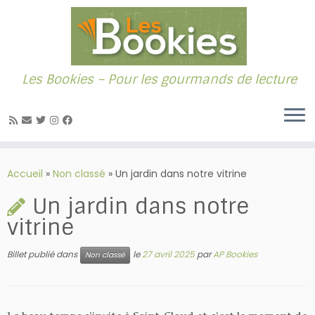
Les Bookies – Pour les gourmands de lecture
Passer
au
Accueil
»
Non classé
»
Un jardin dans notre vitrine
contenu
Un jardin dans notre
vitrine
Billet publié dans
le
27 avril 2025
par
AP Bookies
Non classé