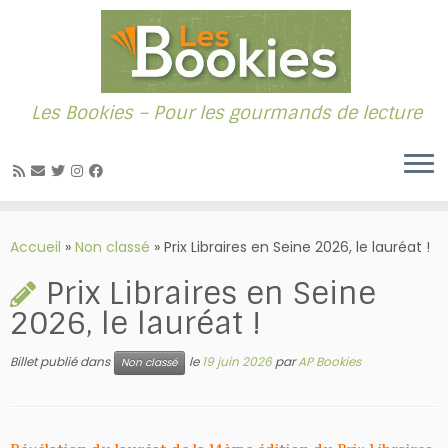
Les Bookies – Pour les gourmands de lecture
Passer
au
Accueil
»
Non classé
»
Prix Libraires en Seine 2026, le lauréat !
contenu
Prix Libraires en Seine
2026, le lauréat !
Billet publié dans
le
19 juin 2026
par
AP Bookies
Non classé