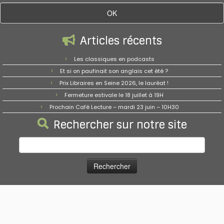
Articles récents
Les classiques en podcasts
Et si on paufinait son anglais cet été ?
Prix Libraires en Seine 2026, le lauréat !
Fermeture estivale le 18 juillet à 19H
Prochain Café Lecture – mardi 23 juin – 10H30
Rechercher sur notre site
Rechercher :
·
© 2026
Les Bookies
·
Propulsé par
·