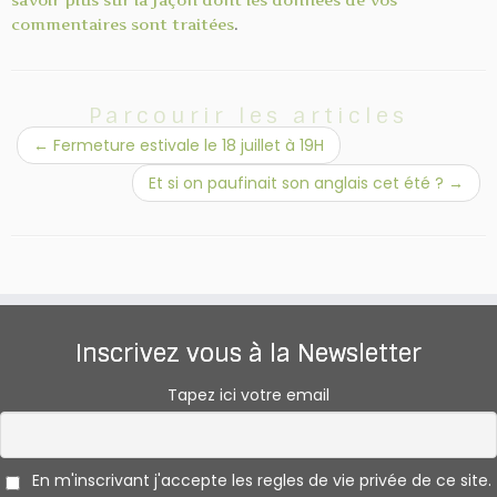
commentaires sont traitées
.
Parcourir les articles
←
Fermeture estivale le 18 juillet à 19H
Et si on paufinait son anglais cet été ?
→
Inscrivez vous à la Newsletter
Tapez ici votre email
En m'inscrivant j'accepte les regles de vie privée de ce site.