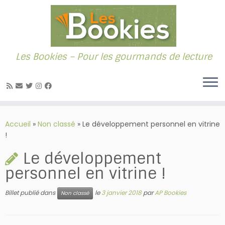
Les Bookies – Pour les gourmands de lecture
Passer
au
Accueil
»
Non classé
»
Le développement personnel en vitrine
contenu
!
Le développement
personnel en vitrine !
Billet publié dans
le
3 janvier 2018
par
AP Bookies
Non classé