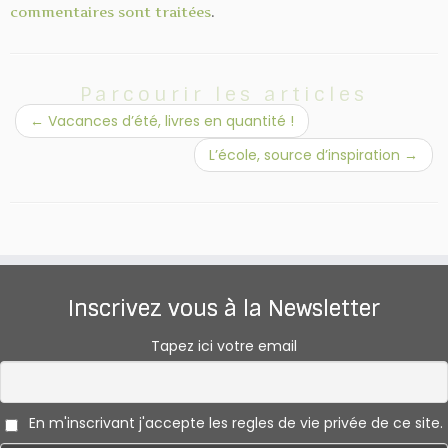
commentaires sont traitées
.
Parcourir les articles
←
Vacances d’été, livres en quantité !
L’école, source d’inspiration
→
Inscrivez vous à la Newsletter
Tapez ici votre email
En m'inscrivant j'accepte les regles de vie privée de ce site.