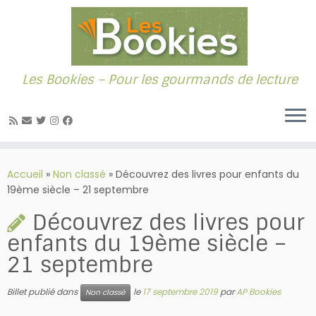
Les Bookies – Pour les gourmands de lecture
Passer
au
Accueil
»
Non classé
»
Découvrez des livres pour enfants du
contenu
19ème siècle – 21 septembre
Découvrez des livres pour
enfants du 19ème siècle –
21 septembre
Billet publié dans
le
17 septembre 2019
par
AP Bookies
Non classé