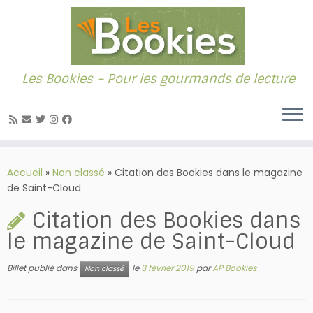
Les Bookies – Pour les gourmands de lecture
Passer
au
Accueil
»
Non classé
»
Citation des Bookies dans le magazine
contenu
de Saint-Cloud
Citation des Bookies dans
le magazine de Saint-Cloud
Billet publié dans
le
3 février 2019
par
AP Bookies
Non classé