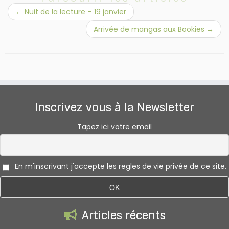
←
Nuit de la lecture – 19 janvier
Arrivée de mangas aux Bookies
→
Inscrivez vous à la Newsletter
Tapez ici votre email
En m'inscrivant j'accepte les regles de vie privée de ce site.
Articles récents