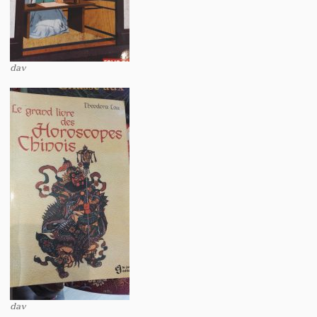
dav
dav