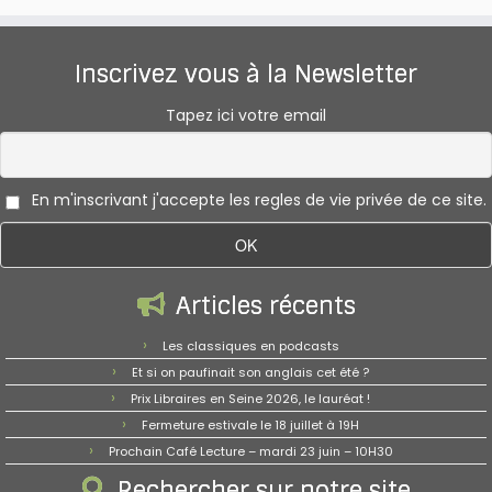
Inscrivez vous à la Newsletter
Tapez ici votre email
En m'inscrivant j'accepte les regles de vie privée de ce site.
Articles récents
Les classiques en podcasts
Et si on paufinait son anglais cet été ?
Prix Libraires en Seine 2026, le lauréat !
Fermeture estivale le 18 juillet à 19H
Prochain Café Lecture – mardi 23 juin – 10H30
Rechercher sur notre site