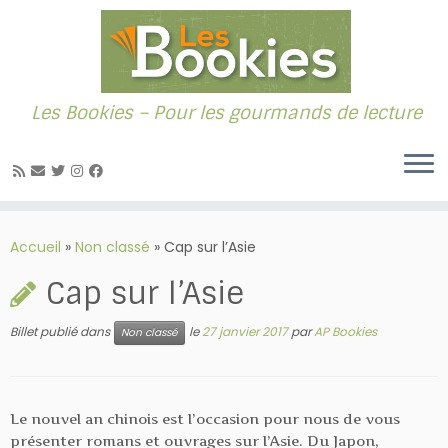
Les Bookies – Pour les gourmands de lecture
Passer
au
Accueil
»
Non classé
»
Cap sur l’Asie
contenu
Cap sur l’Asie
Billet publié dans
le
27 janvier 2017
par
AP Bookies
Non classé
Le nouvel an chinois est l’occasion pour nous de vous
présenter romans et ouvrages sur l’Asie. Du Japon,