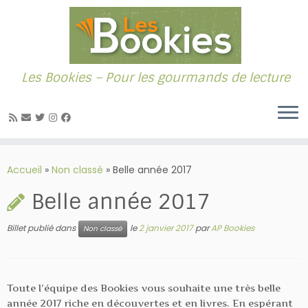
Les Bookies – Pour les gourmands de lecture
Passer
au
Accueil
»
Non classé
»
Belle année 2017
contenu
Belle année 2017
Billet publié dans
le
2 janvier 2017
par
AP Bookies
Non classé
Toute l’équipe des Bookies vous souhaite une très belle
année 2017 riche en découvertes et en livres. En espérant