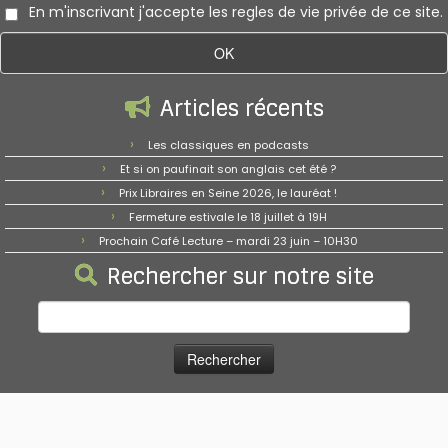
En m'inscrivant j'accepte les regles de vie privée de ce site.
Articles récents
Les classiques en podcasts
Et si on paufinait son anglais cet été ?
Prix Libraires en Seine 2026, le lauréat !
Fermeture estivale le 18 juillet à 19H
Prochain Café Lecture – mardi 23 juin – 10H30
Rechercher sur notre site
Rechercher :