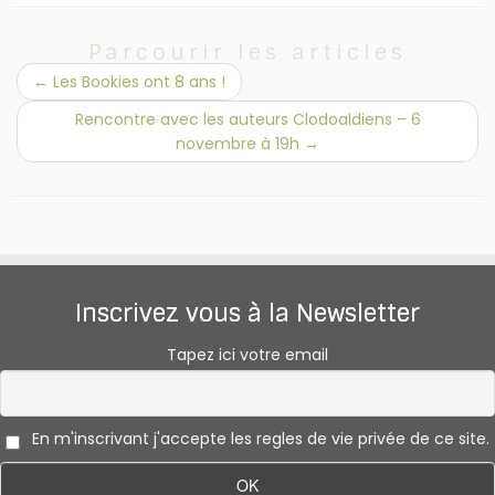
Parcourir les articles
←
Les Bookies ont 8 ans !
Rencontre avec les auteurs Clodoaldiens – 6
novembre à 19h
→
Inscrivez vous à la Newsletter
Tapez ici votre email
En m'inscrivant j'accepte les regles de vie privée de ce site.