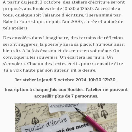
A partir du jeudi 3 octobre, des ateliers d’écriture seront
proposés aux Bookies de de 10h30 à 12h30. Accessible à
tous, quelque soit l’aisance d’écriture, il sera animé par
Babeth Fourest qui, depuis l’an 2000, a créé et animé de
tels ateliers.
Des envolées dans l’imaginaire, des terrains de réflexion
seront suggérés, la poésie y aura sa place, l’humour aussi
bien sûr. A la fois évasion et descente en soi-même. On
convoquera les souvenirs. On écartera les murs. On
s’envolera. Chacun des textes écrits pourra ensuite être
lu à voix haute par son auteur, s’il le désire.
1er atelier le jeudi 3 octobre 2024, 10h30-12h30
.
Inscription à chaque fois aux Bookies, l’atelier ne pouvant
accueillir plus de 7 personnes.