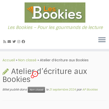
Les Bookies – Pour les gourmands de lecture
Passer
au
Accueil
»
Non classé
»
Atelier d’écriture aux Bookies
contenu
Atelier d’écriture aux
2
Bookies
Billet publié dans
le
21 septembre 2024
par
AP Bookies
Non classé