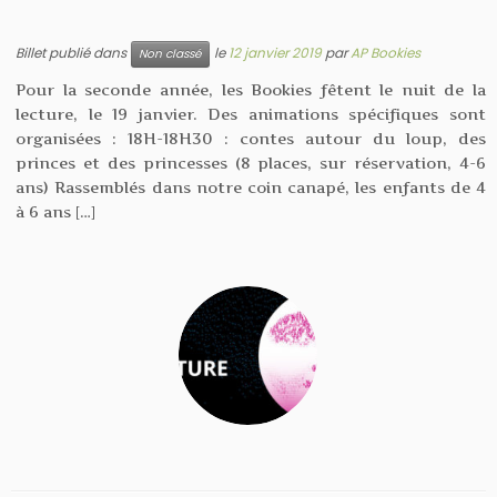
Billet publié dans
le
12 janvier 2019
par
AP Bookies
Non classé
Pour la seconde année, les Bookies fêtent le nuit de la
lecture, le 19 janvier. Des animations spécifiques sont
organisées : 18H-18H30 : contes autour du loup, des
princes et des princesses (8 places, sur réservation, 4-6
ans) Rassemblés dans notre coin canapé, les enfants de 4
à 6 ans […]