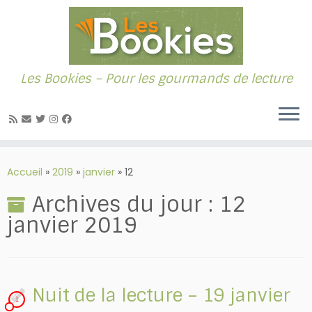
Les Bookies – Pour les gourmands de lecture
Passer
au
Accueil
»
2019
»
janvier
»
12
contenu
Archives du jour :
12
janvier 2019
Nuit de la lecture – 19 janvier
1