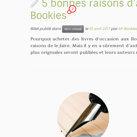
5 bonnes raisons d’
2
Bookies
Billet publié dans
le
10 avril 2017
par
AP Bookie
Non classé
Pourquoi acheter des livres d’occasion aux Bo
raisons de le faire. Mais il y en a sûrement d’a
plus originales seront publiées et leurs auteurs r