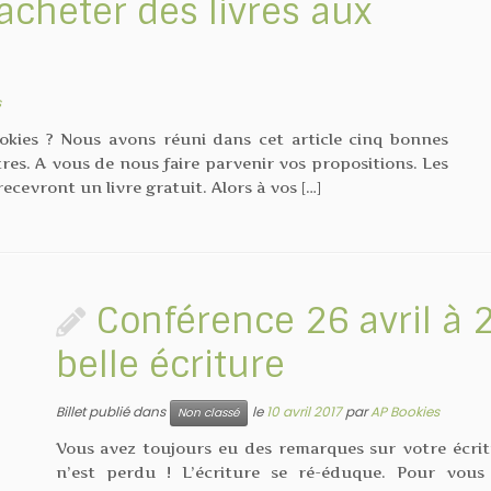
acheter des livres aux
s
okies ? Nous avons réuni dans cet article cinq bonnes
utres. A vous de nous faire parvenir vos propositions. Les
ecevront un livre gratuit. Alors à vos […]
Conférence 26 avril à 
belle écriture
Billet publié dans
le
10 avril 2017
par
AP Bookies
Non classé
Vous avez toujours eu des remarques sur votre écritu
n’est perdu ! L’écriture se ré-éduque. Pour vous