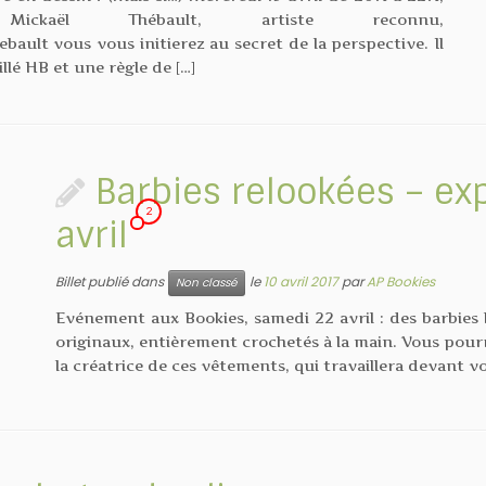
kaël Thébault, artiste reconnu,
ault vous vous initierez au secret de la perspective. Il
llé HB et une règle de […]
Barbies relookées – ex
2
avril
Billet publié dans
le
10 avril 2017
par
AP Bookies
Non classé
Evénement aux Bookies, samedi 22 avril : des barbies 
originaux, entièrement crochetés à la main. Vous pou
la créatrice de ces vêtements, qui travaillera devant vo