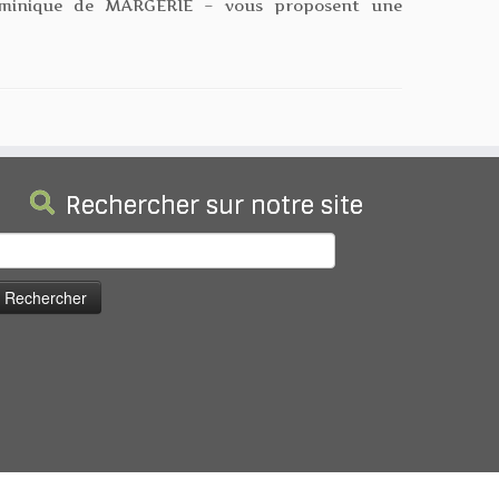
ominique de MARGERIE – vous proposent une
Rechercher sur notre site
echercher :