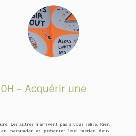
20H – Acquérir une
re. Les autres n’arrivent pas à vous relire. Rien
 en persuader et présenter leur métier, deux