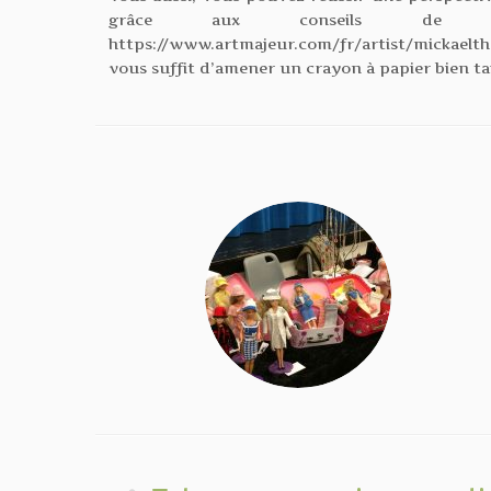
grâce aux conseils de Mic
https://www.artmajeur.com/fr/artist/mickaeltheb
vous suffit d’amener un crayon à papier bien tai