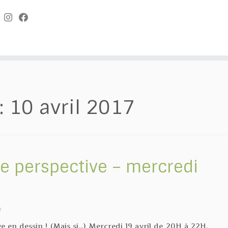
:
10 avril 2017
ne perspective – mercredi
s
e en dessin ! (Mais si…) Mercredi 19 avril de 20H à 22H,