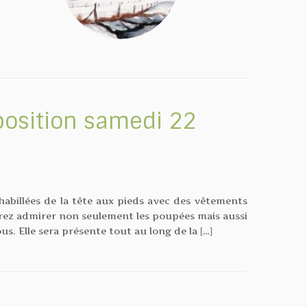
position samedi 22
habillées de la tête aux pieds avec des vêtements
rrez admirer non seulement les poupées mais aussi
us. Elle sera présente tout au long de la […]