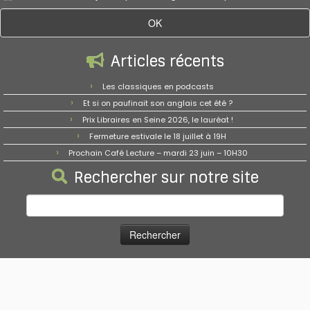
Articles récents
Les classiques en podcasts
Et si on paufinait son anglais cet été ?
Prix Libraires en Seine 2026, le lauréat !
Fermeture estivale le 18 juillet à 19H
Prochain Café Lecture – mardi 23 juin – 10H30
Rechercher sur notre site
Rechercher :