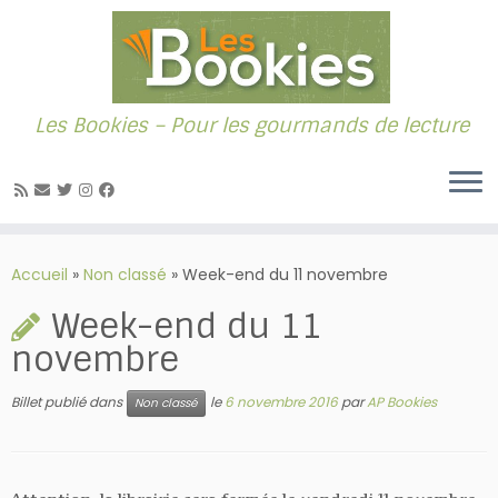
Les Bookies – Pour les gourmands de lecture
Passer
au
Accueil
»
Non classé
»
Week-end du 11 novembre
contenu
Week-end du 11
novembre
Billet publié dans
le
6 novembre 2016
par
AP Bookies
Non classé