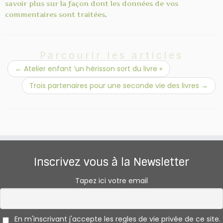
savoir plus sur la façon dont les données de vos
commentaires sont traitées
.
Parcourir les articles
←
Atelier enfant ‘un hérisson sort du livre »
Trois partenaires pour une seconde vie des livres
→
Inscrivez vous à la Newsletter
Tapez ici votre email
En m'inscrivant j'accepte les regles de vie privée de ce site.