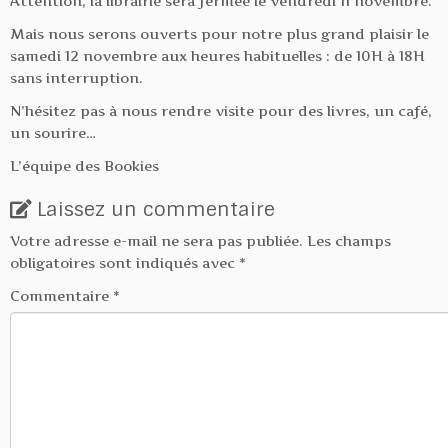
Attention, la librairie sera fermée le vendredi 11 novembre.
Mais nous serons ouverts pour notre plus grand plaisir le
samedi 12 novembre aux heures habituelles : de 10H à 18H
sans interruption.
N’hésitez pas à nous rendre visite pour des livres, un café,
un sourire…
L’équipe des Bookies
Laissez un commentaire
Votre adresse e-mail ne sera pas publiée.
Les champs
obligatoires sont indiqués avec
*
Commentaire
*