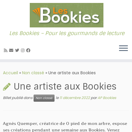
Les Bookies – Pour les gourmands de lecture
Passer
au
Accueil
»
Non classé
»
Une artiste aux Bookies
contenu
Une artiste aux Bookies
Billet publié dans
le
11 décembre 2022
par
AP Bookies
Non classé
Agnès Quemper, créatrice de O pied de mon arbre, expose
ses créations pendant une semaine aux Bookies. Venez