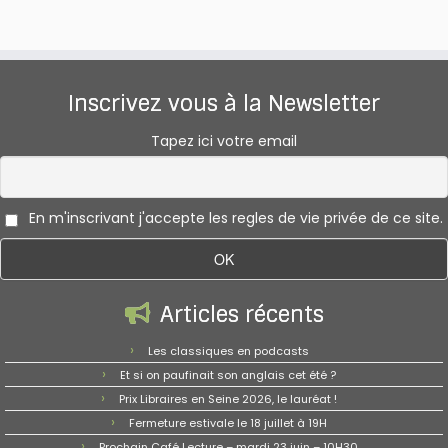
Inscrivez vous à la Newsletter
Tapez ici votre email
En m'inscrivant j'accepte les regles de vie privée de ce site.
Articles récents
Les classiques en podcasts
Et si on paufinait son anglais cet été ?
Prix Libraires en Seine 2026, le lauréat !
Fermeture estivale le 18 juillet à 19H
Prochain Café Lecture – mardi 23 juin – 10H30