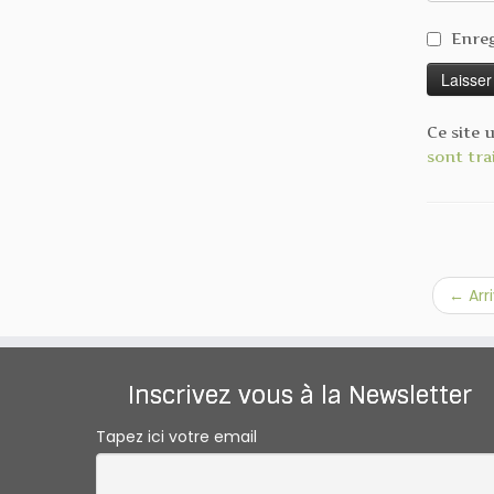
Enreg
Ce site 
sont tra
←
Arr
Inscrivez vous à la Newsletter
Tapez ici votre email