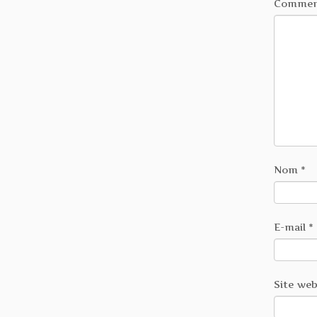
Commen
Nom
*
E-mail
*
Site we