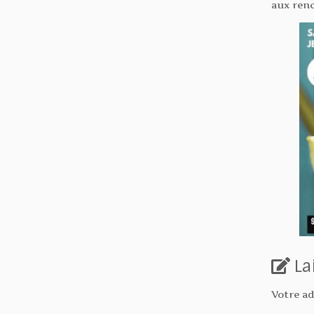
aux renc
La
Votre ad