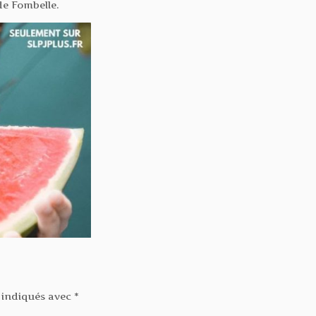
de Fombelle.
 indiqués avec
*