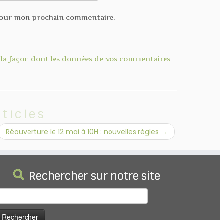
 pour mon prochain commentaire.
r la façon dont les données de vos commentaires
rticles
Réouverture le 12 mai à 10H : nouvelles règles
→
Rechercher sur notre site
echercher :