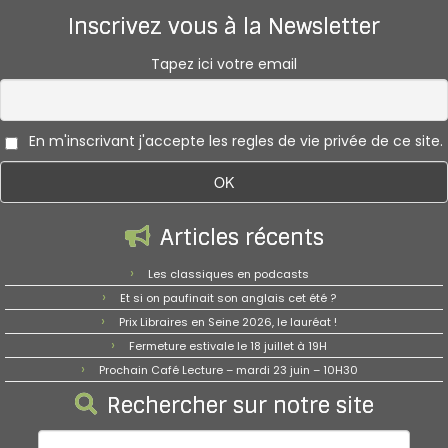
Inscrivez vous à la Newsletter
Tapez ici votre email
En m'inscrivant j'accepte les regles de vie privée de ce site.
Articles récents
Les classiques en podcasts
Et si on paufinait son anglais cet été ?
Prix Libraires en Seine 2026, le lauréat !
Fermeture estivale le 18 juillet à 19H
Prochain Café Lecture – mardi 23 juin – 10H30
Rechercher sur notre site
Rechercher :