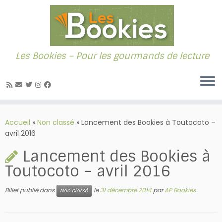
Les Bookies – Pour les gourmands de lecture
Passer
au
Accueil
»
Non classé
»
Lancement des Bookies à Toutocoto –
contenu
avril 2016
Lancement des Bookies à
Toutocoto – avril 2016
Billet publié dans
le
31 décembre 2014
par
AP Bookies
Non classé