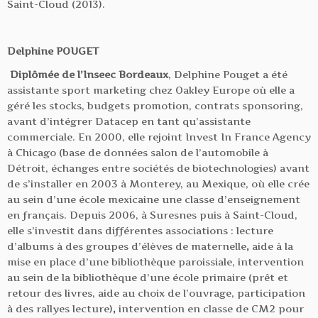
Saint-Cloud (2013).
Delphine POUGET
Diplômée de l’Inseec Bordeaux
, Delphine Pouget a été
assistante sport marketing chez Oakley Europe où elle a
géré les stocks, budgets promotion, contrats sponsoring,
avant d’intégrer Datacep en tant qu’assistante
commerciale. En 2000, elle rejoint Invest In France Agency
à Chicago (base de données salon de l’automobile à
Détroit, échanges entre sociétés de biotechnologies) avant
de s’installer en 2003 à Monterey, au Mexique, où elle crée
au sein d’une école mexicaine une classe d’enseignement
en français. Depuis 2006, à Suresnes puis à Saint-Cloud,
elle s’investit dans différentes associations : lecture
d’albums à des groupes d’élèves de maternelle
,
aide à la
mise en place d’une bibliothèque paroissiale, intervention
au sein de la bibliothèque d’une école primaire (prêt et
retour des livres, aide au choix de l’ouvrage, participation
à des rallyes lecture)
,
intervention en classe de CM2 pour