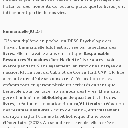
histoires, des moments de lecture, parce que les livres font
intimement partie de nos vies.
Emmanuelle JULOT
Dès son diplôme en poche, un DESS Psychologie du
Travail, Emmanuelle Julot est attirée par le secteur des
livres. Elle a travaillé 5 ans en tant que
Responsable
Ressources Humaines chez Hachette Livre
après avoir
exercé pendant 5 ans également, en tant que Chargée de
mission RH au sein du Cabinet de Consultant CAPFOR. Elle
a ensuite décidé de se consacrer à l’éducation de ses
enfants tout en gérant plusieurs activités en tant que
bénévole pour partager son amour des livres. Elle a ainsi
géré et animé une
bibliothèque de quartier
(achats des
livres, création et animation d’un
café littéraire
, rédaction
des résumés des livres « coup de cœur », enrichissement
du rayon Enfant), animé la bibliothèque d’une école
élémentaire (2012). Au sein de cette école, elle a créé et