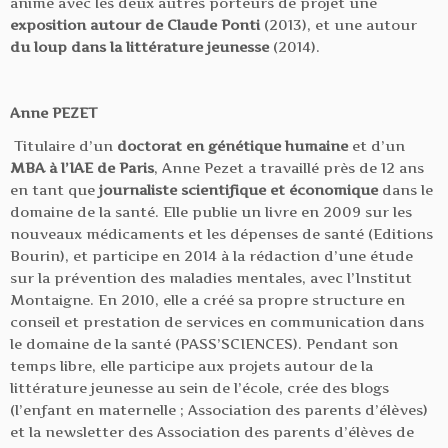
animé avec les deux autres porteurs de projet une
exposition autour de Claude Ponti
(2013), et une autour
du loup dans la littérature jeunesse
(2014).
Anne PEZET
Titulaire d’un
doctorat en génétique humaine
et d’un
MBA à l’IAE de Paris
, Anne Pezet a travaillé près de 12 ans
en tant que
journaliste scientifique et économique
dans le
domaine de la santé. Elle publie un livre en 2009 sur les
nouveaux médicaments et les dépenses de santé (Editions
Bourin), et participe en 2014 à la rédaction d’une étude
sur la prévention des maladies mentales, avec l’Institut
Montaigne. En 2010, elle a créé sa propre structure en
conseil et prestation de services en communication dans
le domaine de la santé (PASS’SCIENCES). Pendant son
temps libre, elle participe aux projets autour de la
littérature jeunesse au sein de l’école, crée des blogs
(l’enfant en maternelle ; Association des parents d’élèves)
et la newsletter des Association des parents d’élèves de