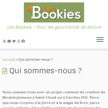
Les Bookies – Pour les gourmands de lecture
Passer
au
Accueil
»
Qui sommes-nous ?
contenu
Qui sommes-nous ?
Nous sommes trois avec un projet commun de création de
librairie jeunesse à Saint-Cloud ou à Garches (92). Parce
que nous croyons à la force et à la magie du livre, parce
que les enfants et les adultes ont besoin de partager des