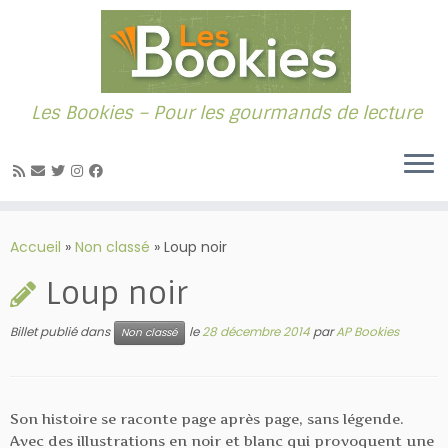
Les Bookies – Pour les gourmands de lecture
Passer
au
Accueil
»
Non classé
»
Loup noir
contenu
Loup noir
Billet publié dans
le
28 décembre 2014
par
AP Bookies
Non classé
Son histoire se raconte page après page, sans légende.
Avec des illustrations en noir et blanc qui provoquent une