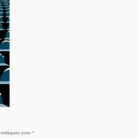
 indiqués avec
*