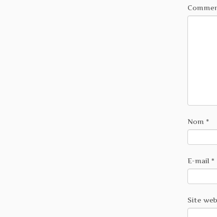
Commen
Nom
*
E-mail
*
Site we