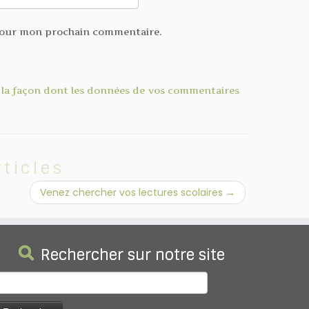
 pour mon prochain commentaire.
r la façon dont les données de vos commentaires
rticles
Venez chercher vos lectures scolaires
→
Rechercher sur notre site
echercher :