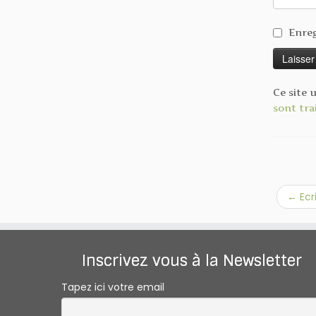
Enreg
Ce site 
sont tra
←
Ecr
Inscrivez vous à la Newsletter
Tapez ici votre email