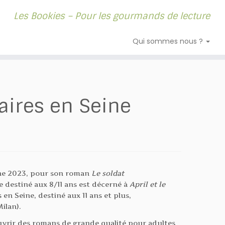
Les Bookies – Pour les gourmands de lecture
Qui sommes nous ?
raires en Seine
eine 2023, pour son roman
Le soldat
e destiné aux 8/11 ans est décerné à
April et le
en Seine, destiné aux 11 ans et plus,
ilan).
ouvrir des romans de grande qualité pour adultes