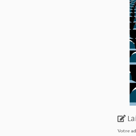
La
Votre ad