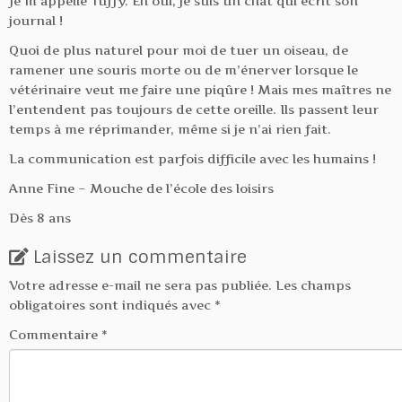
Je m’appelle Tuffy. Eh oui, je suis un chat qui écrit son
journal !
Quoi de plus naturel pour moi de tuer un oiseau, de
ramener une souris morte ou de m’énerver lorsque le
vétérinaire veut me faire une piqûre ! Mais mes maîtres ne
l’entendent pas toujours de cette oreille. Ils passent leur
temps à me réprimander, même si je n’ai rien fait.
La communication est parfois difficile avec les humains !
Anne Fine – Mouche de l’école des loisirs
Dès 8 ans
Laissez un commentaire
Votre adresse e-mail ne sera pas publiée.
Les champs
obligatoires sont indiqués avec
*
Commentaire
*