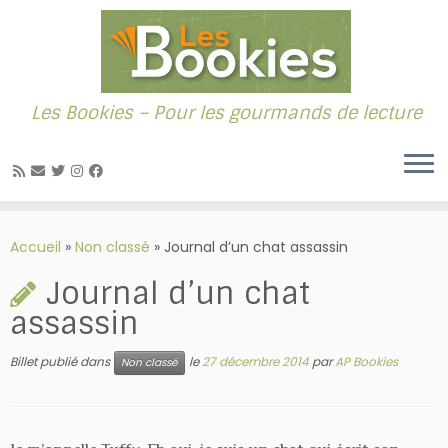
Les Bookies – Pour les gourmands de lecture
Passer
au
Accueil
»
Non classé
»
Journal d’un chat assassin
contenu
Journal d’un chat
assassin
Billet publié dans
le
27 décembre 2014
par
AP Bookies
Non classé