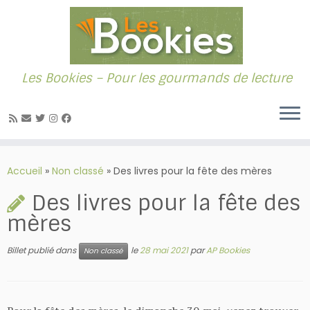
Les Bookies – Pour les gourmands de lecture
Passer
au
Accueil
»
Non classé
»
Des livres pour la fête des mères
contenu
Des livres pour la fête des
mères
Billet publié dans
le
28 mai 2021
par
AP Bookies
Non classé