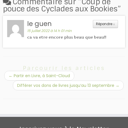
Commentaire sur “
Coup de
pouce des Cyclades aux Bookies
”
le guen
Répondre
↓
15 juillet 2022 à 14 h 01 min
ca va etre encore plus beau que beau!!
Parcourir les articles
←
Partir en Livre, à Saint-Cloud
Différer vos dons de livres jusqu’au 13 septembre
→