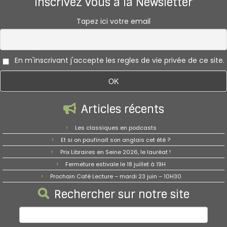
Inscrivez vous à la Newsletter
Tapez ici votre email
En m'inscrivant j'accepte les regles de vie privée de ce site.
Articles récents
Les classiques en podcasts
Et si on paufinait son anglais cet été ?
Prix Libraires en Seine 2026, le lauréat !
Fermeture estivale le 18 juillet à 19H
Prochain Café Lecture – mardi 23 juin – 10H30
Rechercher sur notre site
Rechercher :