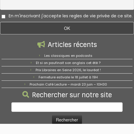
En m'inscrivant j'accepte les regles de vie privée de ce site.
Articles récents
Les classiques en podcasts
Et si on paufinait son anglais cet été ?
Prix Libraires en Seine 2026, le lauréat !
Fermeture estivale le 18 juillet à 19H
Prochain Café Lecture – mardi 23 juin – 10H30
Rechercher sur notre site
Rechercher :