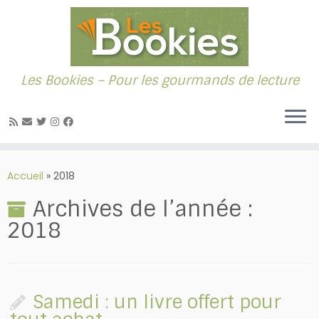
Les Bookies – Pour les gourmands de lecture
Passer
au
Accueil
»
2018
contenu
Archives de l’année :
2018
Samedi : un livre offert pour