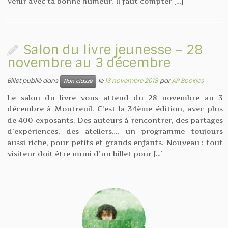
venir avec ta bonne humeur. Il faut compter […]
Salon du livre jeunesse – 28
novembre au 3 décembre
Billet publié dans
le
13 novembre 2018
par
AP Bookies
Non classé
Le salon du livre vous attend du 28 novembre au 3
décembre à Montreuil. C’est la 34ème édition, avec plus
de 400 exposants. Des auteurs à rencontrer, des partages
d’expériences, des ateliers…, un programme toujours
aussi riche, pour petits et grands enfants. Nouveau : tout
visiteur doit être muni d’un billet pour […]