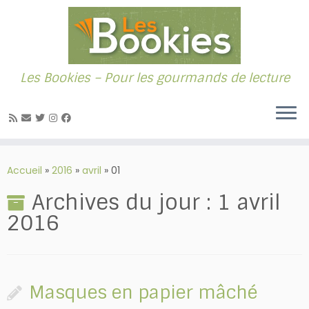
Les Bookies – Pour les gourmands de lecture
Passer
au
Accueil
»
2016
»
avril
»
01
contenu
Archives du jour :
1 avril
2016
Masques en papier mâché