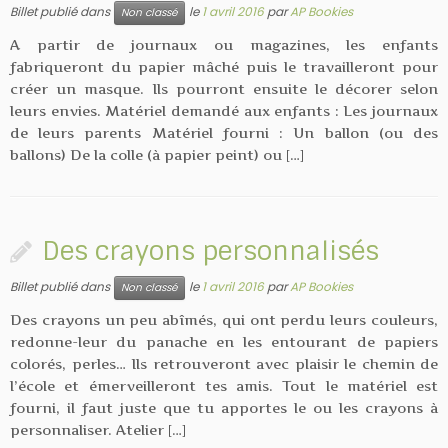
Billet publié dans
le
1 avril 2016
par
AP Bookies
Non classé
A partir de journaux ou magazines, les enfants
fabriqueront du papier mâché puis le travailleront pour
créer un masque. Ils pourront ensuite le décorer selon
leurs envies. Matériel demandé aux enfants : Les journaux
de leurs parents Matériel fourni : Un ballon (ou des
ballons) De la colle (à papier peint) ou […]
Des crayons personnalisés
Billet publié dans
le
1 avril 2016
par
AP Bookies
Non classé
Des crayons un peu abîmés, qui ont perdu leurs couleurs,
redonne-leur du panache en les entourant de papiers
colorés, perles… Ils retrouveront avec plaisir le chemin de
l’école et émerveilleront tes amis. Tout le matériel est
fourni, il faut juste que tu apportes le ou les crayons à
personnaliser. Atelier […]