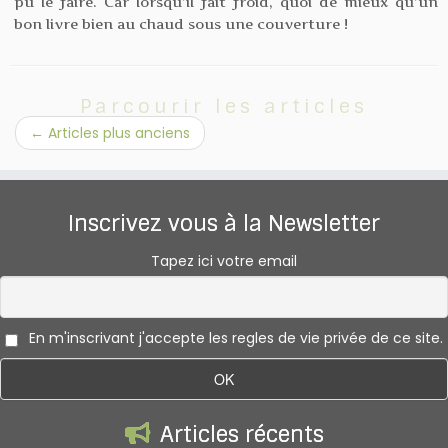
pu le faire. Car lorsqu’il fait froid, quoi de mieux qu’un
bon livre bien au chaud sous une couverture !
Parcourir les articles
←
Articles plus anciens
Inscrivez vous à la Newsletter
Tapez ici votre email
En m'inscrivant j'accepte les regles de vie privée de ce site.
Articles récents