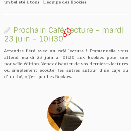
un bel été à tous; L’équipe des Bookies
Prochain Café Lecture – mardi
4
23 juin – 10H30
Attendre l’été avec un café lecture ! Emmanuelle vous
attend mardi 23 juin à 10H30 aux Bookies pour une
nouvelle édition. Venez discuter de vos dernières lectures
ou simplement écouter les autres autour d’un café ou
d’un thé, offert par Les Bookies.